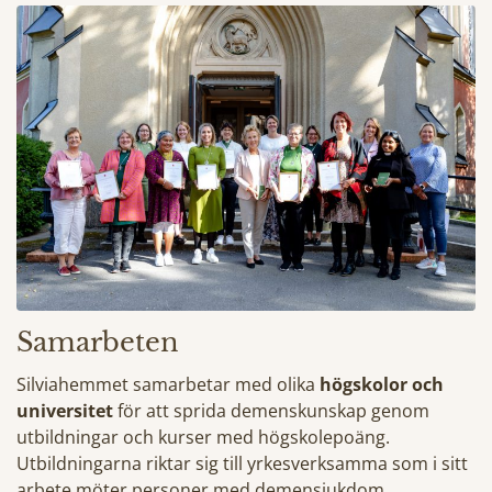
Samarbeten
Silviahemmet samarbetar med olika
högskolor och
universitet
för att sprida demenskunskap genom
utbildningar och kurser med högskolepoäng.
Utbildningarna riktar sig till yrkesverksamma som i sitt
arbete möter personer med demensjukdom.