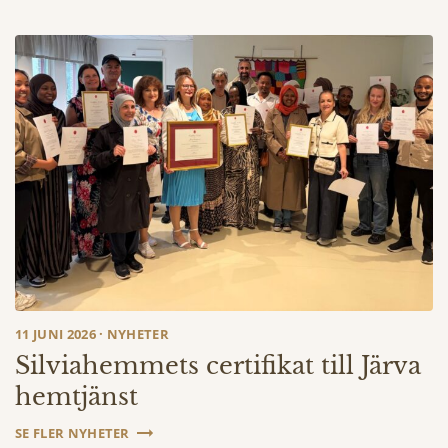
11 JUNI 2026 · NYHETER
Silviahemmets certifikat till Järva
hemtjänst
SE FLER NYHETER