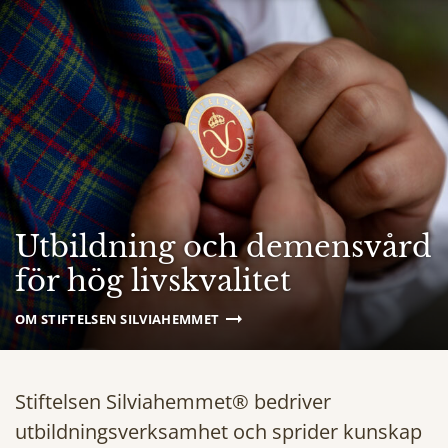
Utbildning och demensvård
för hög livskvalitet
OM STIFTELSEN SILVIAHEMMET
Stiftelsen Silviahemmet® bedriver
utbildningsverksamhet och sprider kunskap