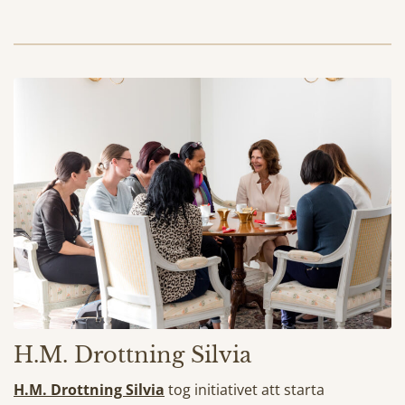
H.M. Drottning Silvia
H.M. Drottning Silvia
tog initiativet att starta