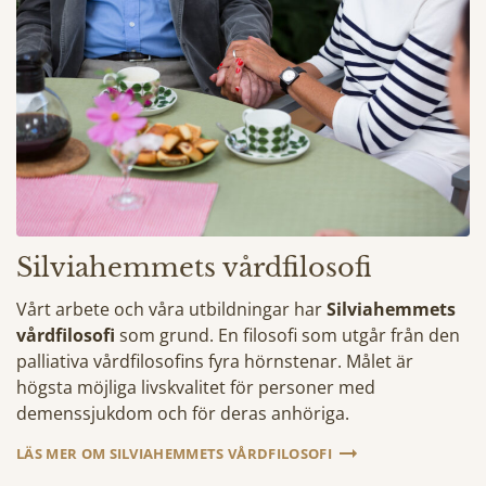
Silviahemmets vårdfilosofi
Vårt arbete och våra utbildningar har
Silviahemmets
vårdfilosofi
som grund. En filosofi som utgår från den
palliativa vårdfilosofins fyra hörnstenar. Målet är
högsta möjliga livskvalitet för personer med
demenssjukdom och för deras anhöriga.
LÄS MER OM SILVIAHEMMETS VÅRDFILOSOFI