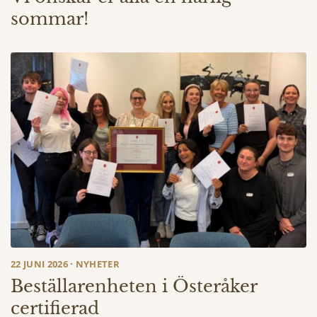
sommar!
22 JUNI 2026 · NYHETER
Beställarenheten i Österåker
certifierad