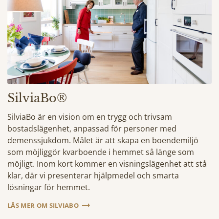
SilviaBo®
SilviaBo är en vision om en trygg och trivsam
bostadslägenhet, anpassad för personer med
demenssjukdom. Målet är att skapa en boendemiljö
som möjliggör kvarboende i hemmet så länge som
möjligt. Inom kort kommer en visningslägenhet att stå
klar, där vi presenterar hjälpmedel och smarta
lösningar för hemmet.
LÄS MER OM SILVIABO