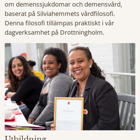
om demenssjukdomar och demensvård,
baserat på Silviahemmets vårdfilosofi.
Denna filosofi tillämpas praktiskt i vår
dagverksamhet på Drottningholm.
Utbildning