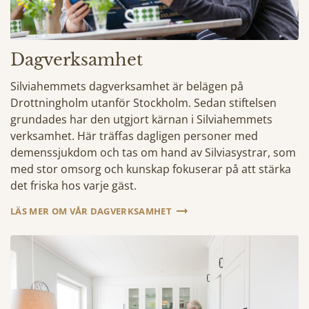
Dagverksamhet
Silviahemmets dagverksamhet är belägen på
Drottningholm utanför Stockholm. Sedan stiftelsen
grundades har den utgjort kärnan i Silviahemmets
verksamhet. Här träffas dagligen personer med
demenssjukdom och tas om hand av Silviasystrar, som
med stor omsorg och kunskap fokuserar på att stärka
det friska hos varje gäst.
LÄS MER OM VÅR DAGVERKSAMHET