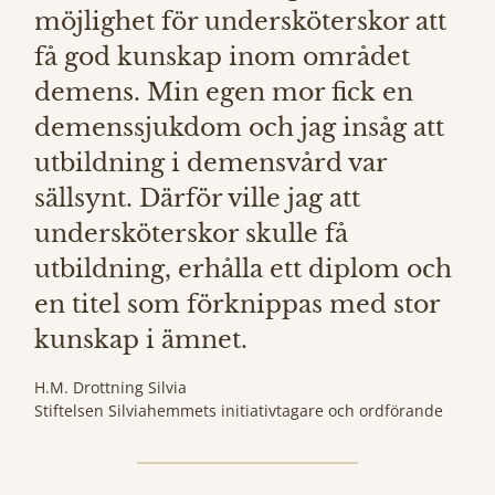
möjlighet för undersköterskor att
få god kunskap inom området
demens. Min egen mor fick en
demenssjukdom och jag insåg att
utbildning i demensvård var
sällsynt. Därför ville jag att
undersköterskor skulle få
utbildning, erhålla ett diplom och
en titel som förknippas med stor
kunskap i ämnet.
H.M. Drottning Silvia
Stiftelsen Silviahemmets initiativtagare och ordförande