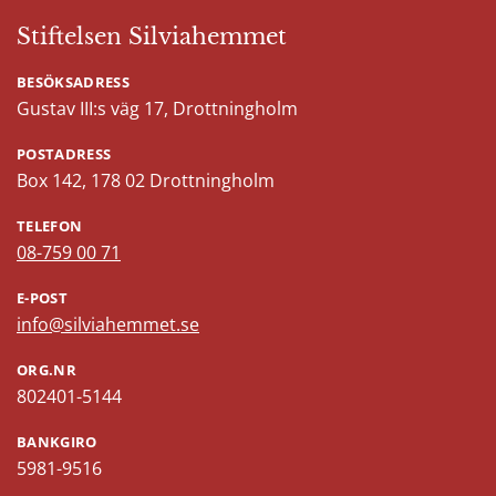
Stiftelsen Silviahemmet
BESÖKSADRESS
Gustav III:s väg 17, Drottningholm
POSTADRESS
Box 142, 178 02 Drottningholm
TELEFON
08-759 00 71
E-POST
info@silviahemmet.se
ORG.NR
802401-5144
BANKGIRO
5981-9516