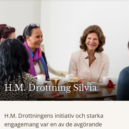
H.M. Drottning Silvia
H.M. Drottningens initiativ och starka
engagemang var en av de avgörande