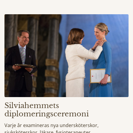
Silviahemmets
diplomeringsceremoni
Varje år examineras nya undersköterskor,
sjuksköterskor, läkare, fysioterapeuter,