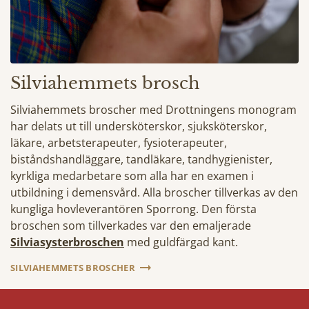
Silviahemmets brosch
Silviahemmets broscher med Drottningens monogram
har delats ut till undersköterskor, sjuksköterskor,
läkare, arbetsterapeuter, fysioterapeuter,
biståndshandläggare, tandläkare, tandhygienister,
kyrkliga medarbetare som alla har en examen i
utbildning i demensvård. Alla broscher tillverkas av den
kungliga hovleverantören Sporrong. Den första
broschen som tillverkades var den emaljerade
Silviasysterbroschen
med guldfärgad kant.
SILVIAHEMMETS BROSCHER