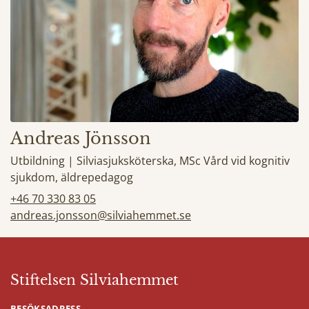
Andreas Jönsson
Utbildning | Silviasjuksköterska, MSc Vård vid kognitiv
sjukdom, äldrepedagog
+46 70 330 83 05
andreas.jonsson@silviahemmet.se
Stiftelsen Silviahemmet
BESÖKSADRESS