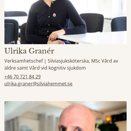
Ulrika Granér
Verksamhetschef | Silviasjuksköterska, MSc Vård av
äldre samt Vård vid kognitiv sjukdom
+46 70 721 84 29
ulrika.graner@silviahemmet.se