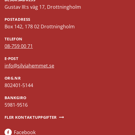
Gustav III:s väg 17, Drottningholm
POSTADRESS
Box 142, 178 02 Drottningholm
TELEFON
08-759 00 71
E-POST
info@silviahemmet.se
ORG.NR
802401-5144
BANKGIRO
5981-9516
FLER KONTAKTUPPGIFTER
Facebook