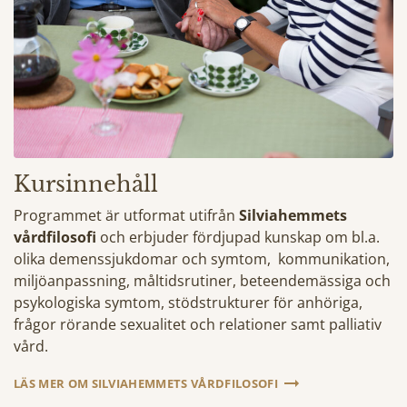
Kursinnehåll
Programmet är utformat utifrån
Silviahemmets
vårdfilosofi
och erbjuder fördjupad kunskap om bl.a.
olika demenssjukdomar och symtom, kommunikation,
miljöanpassning, måltidsrutiner, beteendemässiga och
psykologiska symtom, stödstrukturer för anhöriga,
frågor rörande sexualitet och relationer samt palliativ
vård.
LÄS MER OM SILVIAHEMMETS VÅRDFILOSOFI