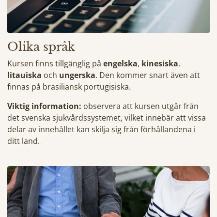
Olika språk
Kursen finns tillgänglig på
engelska
,
kinesiska
,
litauiska
och
ungerska
. Den kommer snart även att
finnas på brasiliansk portugisiska.
Viktig information:
observera att kursen utgår från
det svenska sjukvårdssystemet, vilket innebär att vissa
delar av innehållet kan skilja sig från förhållandena i
ditt land.