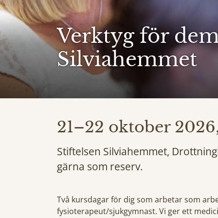
Verktyg för dem
Silviahemmet
21–22 oktober 2026,
Stiftelsen Silviahemmet, Drottnin
gärna som reserv.
Två kursdagar för dig som arbetar som arbe
fysioterapeut/sjukgymnast. Vi ger ett med