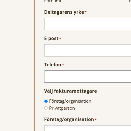
Förnamn
Deltagarens yrke
*
E-post
*
Telefon
*
Välj fakturamottagare
Företag/organisation
Privatperson
Företag/organisation
*