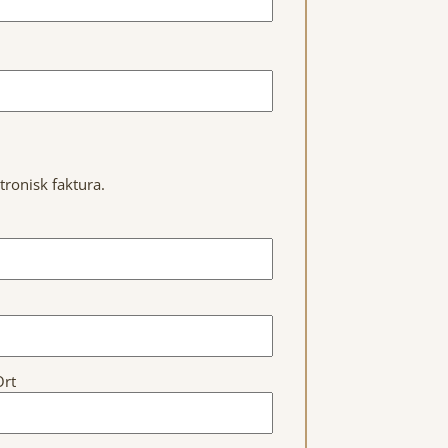
tronisk faktura.
Ort