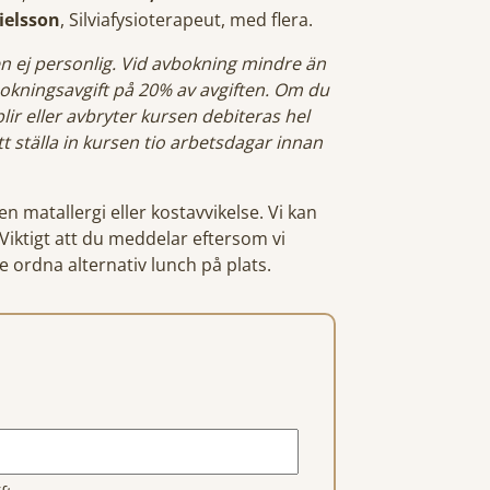
ielsson
, Silviafysioterapeut, med flera.
 ej personlig. Vid avbokning mindre än
vbokningsavgift på 20% av avgiften. Om du
lir eller avbryter kursen debiteras hel
tt ställa in kursen tio arbetsdagar innan
 matallergi eller kostavvikelse. Vi kan
t. Viktigt att du meddelar eftersom vi
e ordna alternativ lunch på plats.