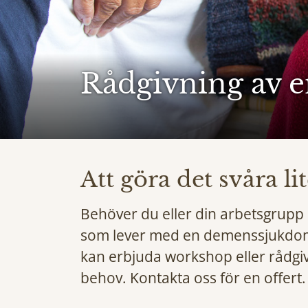
Rådgivning av en
Att göra det svåra lit
Behöver du eller din arbetsgrup
som lever med en demenssjukdom?
kan erbjuda workshop eller rådgiv
behov. Kontakta oss för en offert.