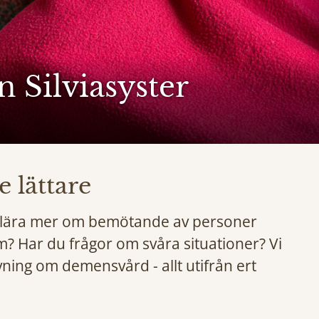
 Silviasyster
e lättare
p lära mer om bemötande av personer
 Har du frågor om svåra situationer? Vi
ning om demensvård - allt utifrån ert