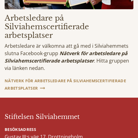
Arbetsledare på
Silviahemscertifierade
arbetsplatser
Arbetsledare är välkomna att gå med i Silviahemmets
slutna Facebook-grupp
Nätverk för arbetsledare på
Silviahemscertifierade arbetsplatser
. Hitta gruppen
via länken nedan.
NÄTVERK FÖR ARBETSLEDARE PÅ SILVIAHEMSCERTIFIERADE
ARBETSPLATSER
Stiftelsen Silviahemmet
BESÖKSADRESS
Gustav III:s väg 17, Drottningholm