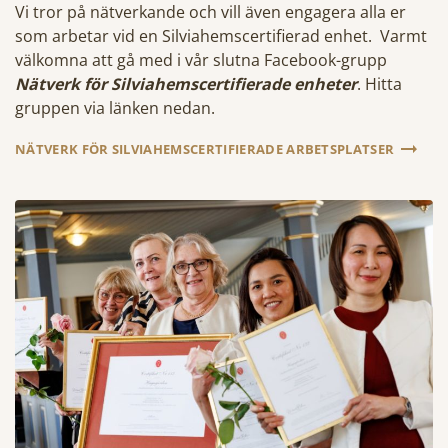
Vi tror på nätverkande och vill även engagera alla er
som arbetar vid en Silviahemscertifierad enhet. Varmt
välkomna att gå med i vår slutna Facebook-grupp
Nätverk för Silviahemscertifierade enheter
. Hitta
gruppen via länken nedan.
NÄTVERK FÖR SILVIAHEMSCERTIFIERADE ARBETSPLATSER