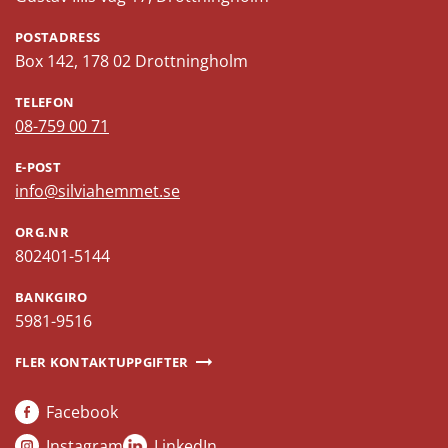
POSTADRESS
Box 142, 178 02 Drottningholm
TELEFON
08-759 00 71
E-POST
info@silviahemmet.se
ORG.NR
802401-5144
BANKGIRO
5981-9516
FLER KONTAKTUPPGIFTER
Facebook
Instagram
LinkedIn