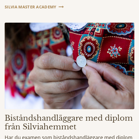
SILVIA MASTER ACADEMY
Biståndshandläggare med diplom
från Silviahemmet
Har du examen som biståndshandläggare med diplom