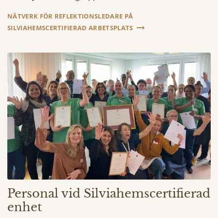
NÄTVERK FÖR REFLEKTIONSLEDARE PÅ
SILVIAHEMSCERTIFIERAD ARBETSPLATS
Personal vid Silviahemscertifierad
enhet