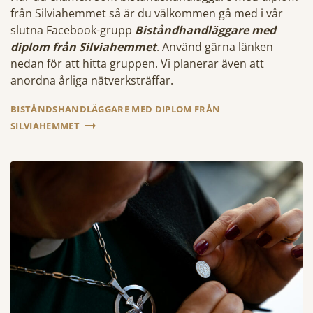
från Silviahemmet så är du välkommen gå med i vår
slutna Facebook-grupp
B
iståndhandläggare med
diplom från Silviahemmet
. Använd gärna länken
nedan för att hitta gruppen. Vi planerar även att
anordna årliga nätverksträffar.
BISTÅNDSHANDLÄGGARE MED DIPLOM FRÅN
SILVIAHEMMET