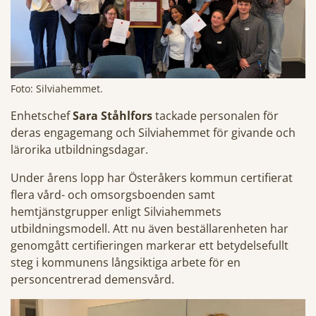
Foto: Silviahemmet.
Enhetschef
Sara Ståhlfors
tackade personalen för
deras engagemang och Silviahemmet för givande och
lärorika utbildningsdagar.
Under årens lopp har Österåkers kommun certifierat
flera vård- och omsorgsboenden samt
hemtjänstgrupper enligt Silviahemmets
utbildningsmodell. Att nu även beställarenheten har
genomgått certifieringen markerar ett betydelsefullt
steg i kommunens långsiktiga arbete för en
personcentrerad demensvård.