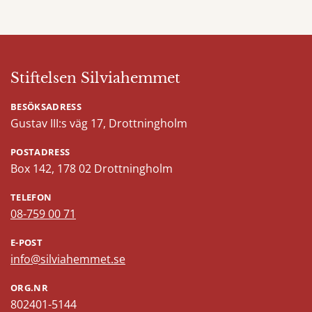
Stiftelsen Silviahemmet
BESÖKSADRESS
Gustav III:s väg 17, Drottningholm
POSTADRESS
Box 142, 178 02 Drottningholm
TELEFON
08-759 00 71
E-POST
info@silviahemmet.se
ORG.NR
802401-5144