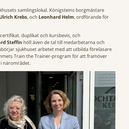
sjukhusets samlingslokal. Königsteins borgmästare
Ulrich Krebs
, och
Leonhard Helm
, ordförande för
rtifikat, duplikat och kursbevis, och
rd Steffin
höll även de tal till medarbetarna och
börjar sjukhuset arbetet med att utbilda föreläsare
mets Train the Trainer-program för att framöver
i närområdet.