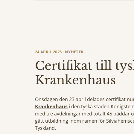
24 APRIL 2025 · NYHETER
Certifikat till ty
Krankenhaus
Onsdagen den 23 april delades certifikat nu
Krankenhaus
i den tyska staden Königstein
med tre avdelningar med totalt 45 bäddar oc
gått utbildning inom ramen för Silviahemscert
Tyskland.