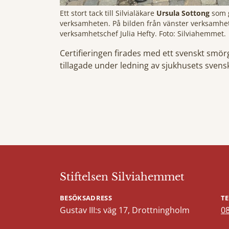
Ett stort tack till Silvialäkare
Ursula Sottong
som g
verksamheten. På bilden från vänster verksamhets
verksamhetschef Julia Hefty. Foto: Silviahemmet.
Certifieringen firades med ett svenskt smör
tillagade under ledning av sjukhusets svens
Stiftelsen Silviahemmet
BESÖKSADRESS
T
Gustav III:s väg 17, Drottningholm
08