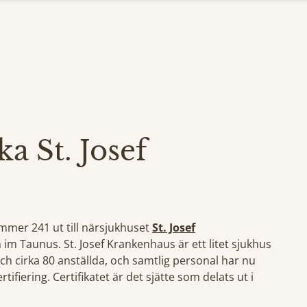
ska St. Josef
mmer 241 ut till närsjukhuset
St. Josef
 im Taunus. St. Josef Krankenhaus är ett litet sjukhus
h cirka 80 anställda, och samtlig personal har nu
ifiering. Certifikatet är det sjätte som delats ut i