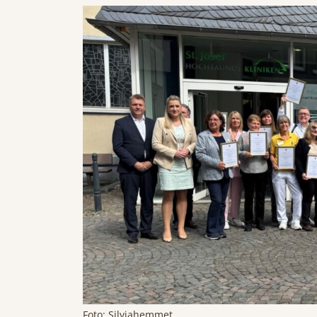
Foto: Silviahemmet.