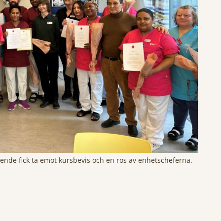
nde fick ta emot kursbevis och en ros av enhetscheferna.