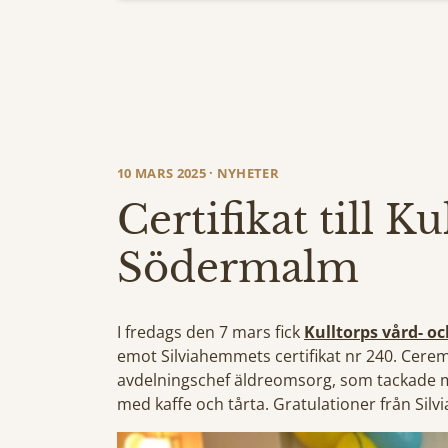
10 MARS 2025 · NYHETER
Certifikat till K
Södermalm
I fredags den 7 mars fick
Kulltorps vård- 
emot Silviahemmets certifikat nr 240. Cere
avdelningschef äldreomsorg, som tackade 
med kaffe och tårta. Gratulationer från Si