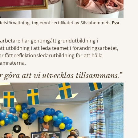
lsförvaltning, tog emot certifikatet av Silviahemmets
Eva
darbetare har genomgått grundutbildning i
utbildning i att leda teamet i förändringsarbetet,
fått reflektionsledarutbildning för att hålla
kamraterna.
göra att vi utvecklas tillsammans.”