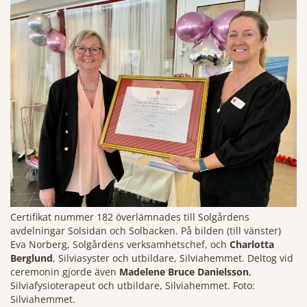
Certifikat nummer 182 överlämnades till Solgårdens
avdelningar Solsidan och Solbacken. På bilden (till vänster)
Eva Norberg, Solgårdens verksamhetschef, och
Charlotta
Berglund
, Silviasyster och utbildare, Silviahemmet. Deltog vid
ceremonin gjorde även
Madelene Bruce Danielsson
,
Silviafysioterapeut och utbildare, Silviahemmet. Foto:
Silviahemmet.