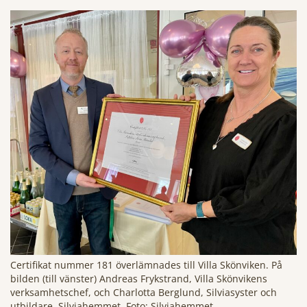
Certifikat nummer 181 överlämnades till Villa Skönviken. På
bilden (till vänster) Andreas Frykstrand, Villa Skönvikens
verksamhetschef, och Charlotta Berglund, Silviasyster och
utbildare, Silviahemmet. Foto: Silviahemmet.