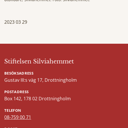
2023 03 29
Stiftelsen Silviahemmet
BESÖKSADRESS
Gustav III:s väg 17, Drottningholm
POSTADRESS
Box 142, 178 02 Drottningholm
TELEFON
08-759 00 71