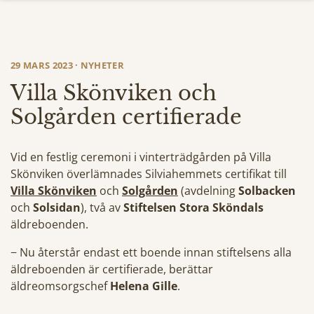
29 MARS 2023 · NYHETER
Villa Skönviken och
Solgården certifierade
Vid en festlig ceremoni i vinterträdgården på Villa
Skönviken överlämnades Silviahemmets certifikat till
Villa Skönviken
och
Solgården
(avdelning
Solbacken
och
Solsidan
), två av
Stiftelsen Stora Sköndals
äldreboenden.
− Nu återstår endast ett boende innan stiftelsens alla
äldreboenden är certifierade, berättar
äldreomsorgschef
Helena Gille
.