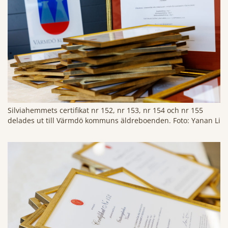
Silviahemmets certifikat nr 152, nr 153, nr 154 och nr 155
delades ut till Värmdö kommuns äldreboenden. Foto: Yanan Li