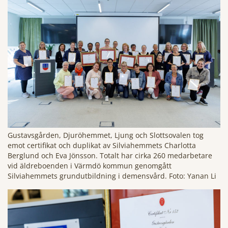
Gustavsgården, Djuröhemmet, Ljung och Slottsovalen tog
emot certifikat och duplikat av Silviahemmets Charlotta
Berglund och Eva Jönsson. Totalt har cirka 260 medarbetare
vid äldreboenden i Värmdö kommun genomgått
Silviahemmets grundutbildning i demensvård. Foto: Yanan Li