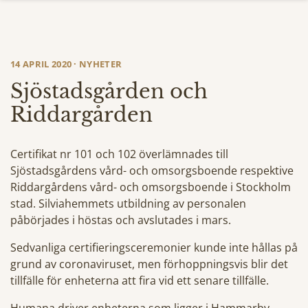
14 APRIL 2020 · NYHETER
Sjöstadsgården och
Riddargården
Certifikat nr 101 och 102 överlämnades till
Sjöstadsgårdens vård- och omsorgsboende respektive
Riddargårdens vård- och omsorgsboende i Stockholm
stad. Silviahemmets utbildning av personalen
påbörjades i höstas och avslutades i mars.
Sedvanliga certifieringsceremonier kunde inte hållas på
grund av coronaviruset, men förhoppningsvis blir det
tillfälle för enheterna att fira vid ett senare tillfälle.