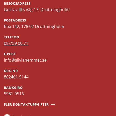
BESÖKSADRESS
Gustav III:s väg 17, Drottningholm
POSTADRESS
Box 142, 178 02 Drottningholm
TELEFON
08-759 00 71
E-POST
info@silviahemmet.se
ORG.NR
802401-5144
BANKGIRO
5981-9516
FLER KONTAKTUPPGIFTER