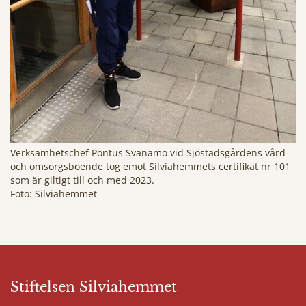
Verksamhetschef Pontus Svanamo vid Sjöstadsgårdens vård-
och omsorgsboende tog emot Silviahemmets certifikat nr 101
som är giltigt till och med 2023.
Foto: Silviahemmet
Stiftelsen Silviahemmet