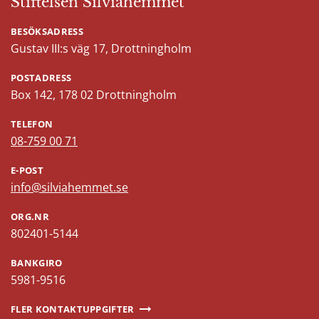
Stiftelsen Silviahemmet
BESÖKSADRESS
Gustav III:s väg 17, Drottningholm
POSTADRESS
Box 142, 178 02 Drottningholm
TELEFON
08-759 00 71
E-POST
info@silviahemmet.se
ORG.NR
802401-5144
BANKGIRO
5981-9516
FLER KONTAKTUPPGIFTER