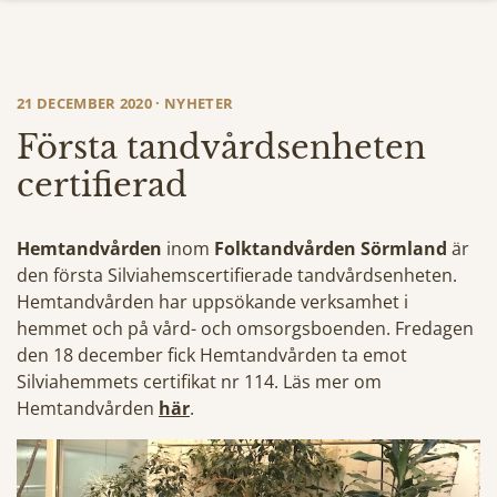
21 DECEMBER 2020 · NYHETER
Första tandvårdsenheten
certifierad
Hemtandvården
inom
Folktandvården Sörmland
är
den första Silviahemscertifierade tandvårdsenheten.
Hemtandvården har uppsökande verksamhet i
hemmet och på vård- och omsorgsboenden. Fredagen
den 18 december fick Hemtandvården ta emot
Silviahemmets certifikat nr 114. Läs mer om
Hemtandvården
här
.