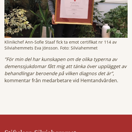
Klinikchef Ann-Sofie Staaf fick ta emot certifikat nr 114 av
Silviahemmets Eva Jönsson. Foto: Silviahemmet
”För min del har kunskapen om de olika typerna av
demenssjukdomar fått mig att tänka över upplägget av
behandlingar beroende på vilken diagnos det är”
,
kommentar från medarbetare vid Hemtandvården.