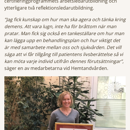
certifieringprogrammets arbetsledarutbildning och
ytterligare två reflektionsledarutbildning.
”Jag fick kunskap om hur man ska agera och tänka kring
demens. Att vara lugn, inte ha för bråttom när man
pratar. Man fick sig också en tankeställare om hur man
kan lägga upp en behandlingsplan och hur viktigt det
är med samarbete mellan oss och sjukvården. Det vill
säga att vi får tillgång till patientens livsberättelse så vi
kan möta varje individ utifrån dennes förutsättningar”,
säger en av medarbetarna vid Hemtandvården.