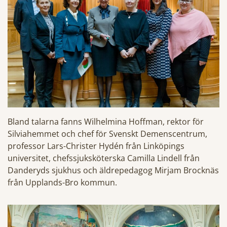
Bland talarna fanns Wilhelmina Hoffman, rektor för
Silviahemmet och chef för Svenskt Demenscentrum,
professor Lars-Christer Hydén från Linköpings
universitet, chefssjuksköterska Camilla Lindell från
Danderyds sjukhus och äldrepedagog Mirjam Brocknäs
från Upplands-Bro kommun.