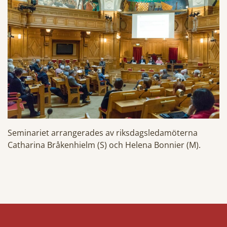
Seminariet arrangerades av riksdagsledamöterna
Catharina Bråkenhielm (S) och Helena Bonnier (M).