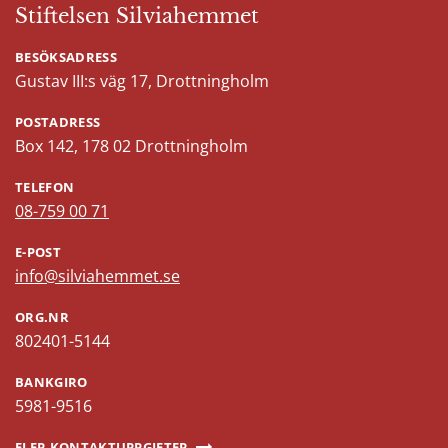
Stiftelsen Silviahemmet
BESÖKSADRESS
Gustav III:s väg 17, Drottningholm
POSTADRESS
Box 142, 178 02 Drottningholm
TELEFON
08-759 00 71
E-POST
info@silviahemmet.se
ORG.NR
802401-5144
BANKGIRO
5981-9516
FLER KONTAKTUPPGIFTER