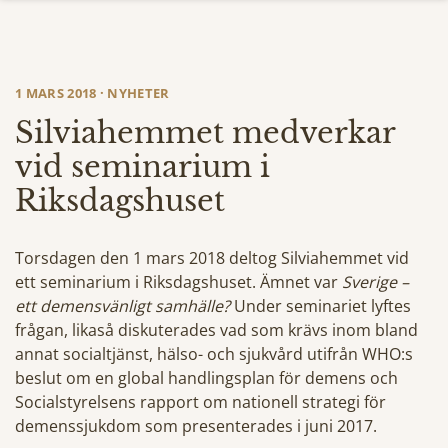
1 MARS 2018 · NYHETER
Silviahemmet medverkar
vid seminarium i
Riksdagshuset
Torsdagen den 1 mars 2018 deltog Silviahemmet vid
ett seminarium i Riksdagshuset. Ämnet var
Sverige –
ett demensvänligt samhälle?
Under seminariet lyftes
frågan, likaså diskuterades vad som krävs inom bland
annat socialtjänst, hälso- och sjukvård utifrån WHO:s
beslut om en global handlingsplan för demens och
Socialstyrelsens rapport om nationell strategi för
demenssjukdom som presenterades i juni 2017.