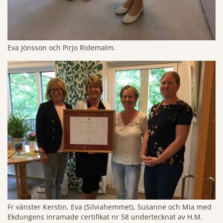
Eva Jönsson och Pirjo Ridemalm.
Fr vänster Kerstin, Eva (Silviahemmet), Susanne och Mia med
Ekdungens inramade certifikat nr 58 undertecknat av H.M.