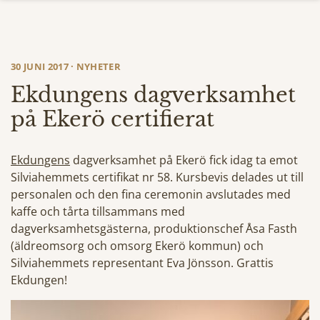
30 JUNI 2017 · NYHETER
Ekdungens dagverksamhet
på Ekerö certifierat
Ekdungens
dagverksamhet på Ekerö fick idag ta emot
Silviahemmets certifikat nr 58. Kursbevis delades ut till
personalen och den fina ceremonin avslutades med
kaffe och tårta tillsammans med
dagverksamhetsgästerna, produktionschef Åsa Fasth
(äldreomsorg och omsorg Ekerö kommun) och
Silviahemmets representant Eva Jönsson. Grattis
Ekdungen!