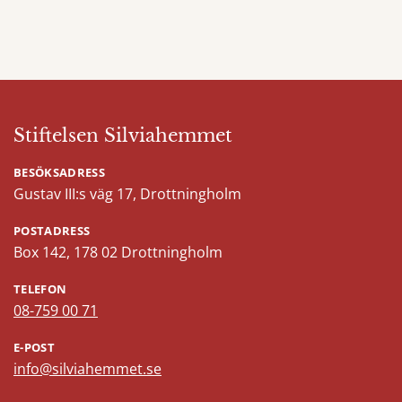
Stiftelsen Silviahemmet
BESÖKSADRESS
Gustav III:s väg 17, Drottningholm
POSTADRESS
Box 142, 178 02 Drottningholm
TELEFON
08-759 00 71
E-POST
info@silviahemmet.se