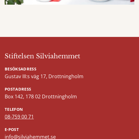
Stiftelsen Silviahemmet
BESÖKSADRESS
Gustav III:s väg 17, Drottningholm
POSTADRESS
Box 142, 178 02 Drottningholm
TELEFON
08-759 00 71
E-POST
info@silviahemmet.se