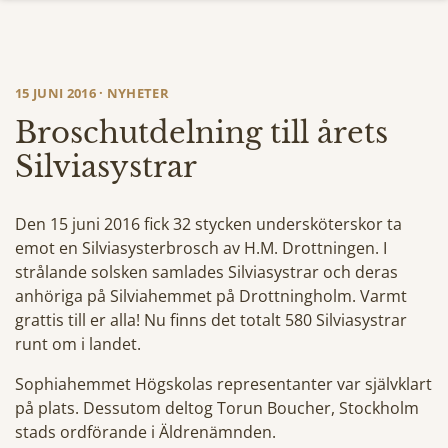
15 JUNI 2016 · NYHETER
Broschutdelning till årets
Silviasystrar
Den 15 juni 2016 fick 32 stycken undersköterskor ta
emot en Silviasysterbrosch av H.M. Drottningen. I
strålande solsken samlades Silviasystrar och deras
anhöriga på Silviahemmet på Drottningholm. Varmt
grattis till er alla! Nu finns det totalt 580 Silviasystrar
runt om i landet.
Sophiahemmet Högskolas representanter var självklart
på plats. Dessutom deltog Torun Boucher, Stockholm
stads ordförande i Äldrenämnden.